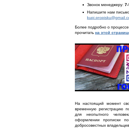
Звонок менеджеру:
7-
Напишите нам письмо
kupi.propisku@gmail.
Более подробно о процессе
прочитать
на этой страниц
На настоящий момент сво
временную регистрацию п
для неопытного челове
оформлении прописки по
добросовестных владельцев