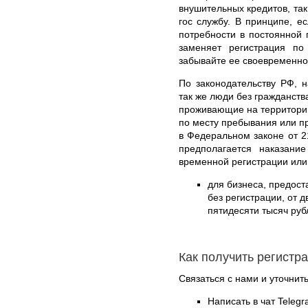
внушительных кредитов, так
гос службу. В принципе, е
потребности в постоянной 
заменяет регистрация по
забывайте ее своевременно
По законодательству РФ, 
так же люди без гражданст
проживающие на территории
по месту пребывания или п
в Федеральном законе от 2
предполагается наказан
временной регистрации или
для бизнеса, предос
без регистрации, от 
пятидесяти тысяч руб
Как получить регистр
Связаться с нами и уточнить
Написать в чат Teleg